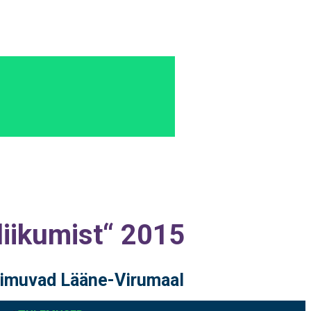
liikumist“ 2015
oimuvad Lääne-Virumaal