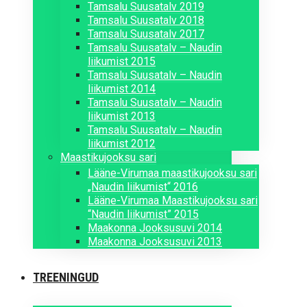
Tamsalu Suusatalv 2019
Tamsalu Suusatalv 2018
Tamsalu Suusatalv 2017
Tamsalu Suusatalv – Naudin
liikumist 2015
Tamsalu Suusatalv – Naudin
liikumist 2014
Tamsalu Suusatalv – Naudin
liikumist 2013
Tamsalu Suusatalv – Naudin
liikumist 2012
Maastikujooksu sari
Lääne-Virumaa maastikujooksu sari
„Naudin liikumist“ 2016
Lääne-Virumaa Maastikujooksu sari
“Naudin liikumist” 2015
Maakonna Jooksusuvi 2014
Maakonna Jooksusuvi 2013
TREENINGUD