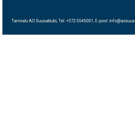
Tamsalu AO Suusaklubi, Tel: +372 5545001, E-post: info@aosuus