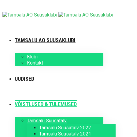
TAMSALU AO SUUSAKLUBI
Klubi
Kontakt
UUDISED
VÕISTLUSED & TULEMUSED
Tamsalu Suusatalv
Tamsalu Suusatalv 2022
Tamsalu Suusatalv 2021