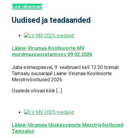
Loe lähemalt
Uudised ja teadaanded
Lääne-Virumaa Koolinoorte MV
murdmaasuusatamises 09.02.2026
Juba esmaspäeval, 9. veebruaril kell 12:30 toimub
Tamsalu suusarajal Lääne-Virumaa Koolinoorte
Meistrivõistlused 2026.
Osaleda võivad kõik […]
Lääne-Virumaa täiskasvanute Meistrivõistlused
Tamsalus