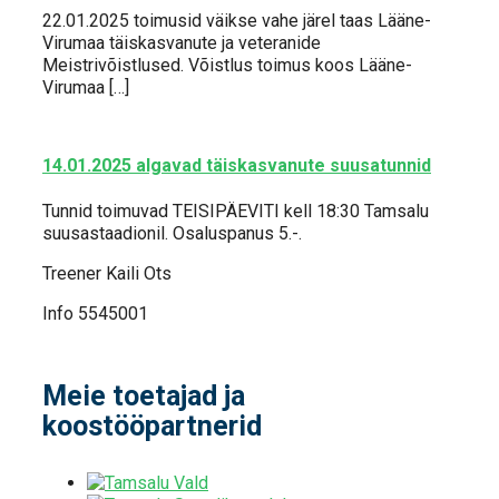
22.01.2025 toimusid väikse vahe järel taas Lääne-
Virumaa täiskasvanute ja veteranide
Meistrivõistlused. Võistlus toimus koos Lääne-
Virumaa […]
14.01.2025 algavad täiskasvanute suusatunnid
Tunnid toimuvad TEISIPÄEVITI kell 18:30 Tamsalu
suusastaadionil. Osaluspanus 5.-.
Treener Kaili Ots
Info 5545001
Meie toetajad ja
koostööpartnerid