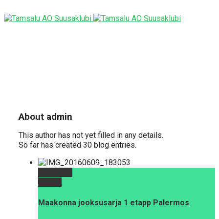
About
admin
This author has not yet filled in any details.
So far has created 30 blog entries.
Permalink
Gallery
Maakonna jooksusarja 1 etapp Palermos