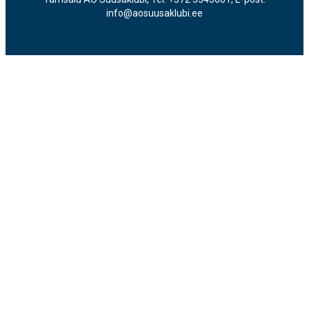
info@aosuusaklubi.ee