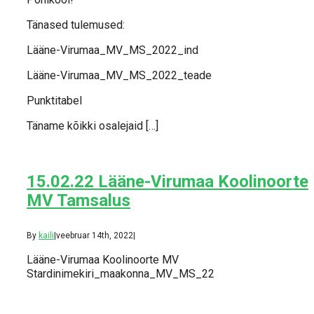
Tänased tulemused:
Lääne-Virumaa_MV_MS_2022_ind
Lääne-Virumaa_MV_MS_2022_teade
Punktitabel
Täname kõikki osalejaid […]
15.02.22 Lääne-Virumaa Koolinoorte
MV Tamsalus
By
kaili
|
veebruar 14th, 2022
|
Lääne-Virumaa Koolinoorte MV
Stardinimekiri_maakonna_MV_MS_22