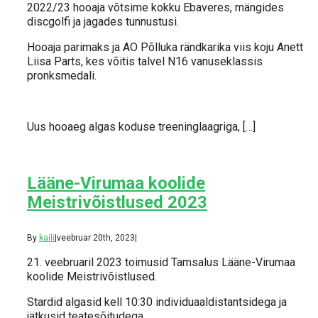
2022/23 hooaja võtsime kokku Ebaveres, mängides
discgolfi ja jagades tunnustusi.
Hooaja parimaks ja AO Põlluka rändkarika viis koju Anett
Liisa Parts, kes võitis talvel N16 vanuseklassis
pronksmedali.
Uus hooaeg algas koduse treeninglaagriga, […]
Lääne-Virumaa koolide
Meistrivõistlused 2023
By
kaili
|
veebruar 20th, 2023
|
21. veebruaril 2023 toimusid Tamsalus Lääne-Virumaa
koolide Meistrivõistlused.
Stardid algasid kell 10:30 individuaaldistantsidega ja
jätkusid teatesõitudega.